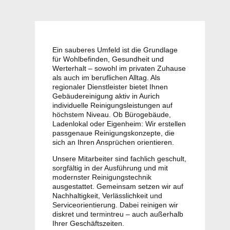
Ein sauberes Umfeld ist die Grundlage
für Wohlbefinden, Gesundheit und
Werterhalt – sowohl im privaten Zuhause
als auch im beruflichen Alltag. Als
regionaler Dienstleister bietet Ihnen
Gebäudereinigung aktiv in Aurich
individuelle Reinigungsleistungen auf
höchstem Niveau. Ob Bürogebäude,
Ladenlokal oder Eigenheim: Wir erstellen
passgenaue Reinigungskonzepte, die
sich an Ihren Ansprüchen orientieren.
Unsere Mitarbeiter sind fachlich geschult,
sorgfältig in der Ausführung und mit
modernster Reinigungstechnik
ausgestattet. Gemeinsam setzen wir auf
Nachhaltigkeit, Verlässlichkeit und
Serviceorientierung. Dabei reinigen wir
diskret und termintreu – auch außerhalb
Ihrer Geschäftszeiten.