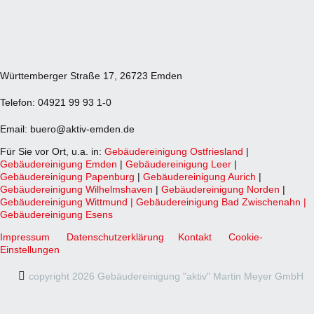
Württemberger Straße 17, 26723 Emden
Telefon: 04921 99 93 1-0
Email: buero@aktiv-emden.de
Für Sie vor Ort, u.a. in:
Gebäudereinigung Ostfriesland
|
Gebäudereinigung Emden
|
Gebäudereinigung Leer
|
Gebäudereinigung Papenburg
|
Gebäudereinigung Aurich
|
Gebäudereinigung Wilhelmshaven
|
Gebäudereinigung Norden
|
Gebäudereinigung Wittmund |
Gebäudereinigung Bad Zwischenahn
|
Gebäudereinigung Esens
Impressum
Datenschutzerklärung
Kontakt
Cookie-
Einstellungen
copyright 2026 Gebäudereinigung "aktiv" Martin Meyer GmbH