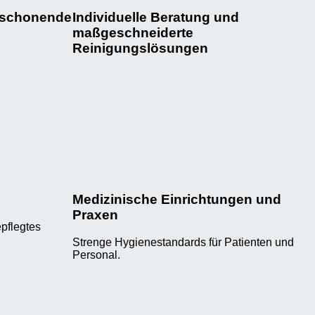
tschonende
Individuelle Beratung und
maßgeschneiderte
Reinigungslösungen
Medizinische Einrichtungen und
Praxen
epflegtes
Strenge Hygienestandards für Patienten und
Personal.