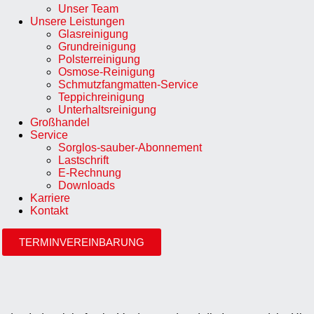
Unser Team
Unsere Leistungen
Glasreinigung
Grundreinigung
Polsterreinigung
Osmose-Reinigung
Schmutzfangmatten-Service
Teppichreinigung
Unterhaltsreinigung
Großhandel
Service
Sorglos-sauber-Abonnement
Lastschrift
E-Rechnung
Downloads
Karriere
Kontakt
TERMINVEREINBARUNG