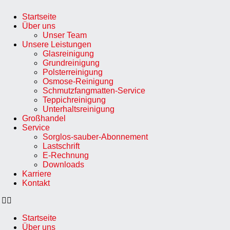
Startseite
Über uns
Unser Team
Unsere Leistungen
Glasreinigung
Grundreinigung
Polsterreinigung
Osmose-Reinigung
Schmutzfangmatten-Service
Teppichreinigung
Unterhaltsreinigung
Großhandel
Service
Sorglos-sauber-Abonnement
Lastschrift
E-Rechnung
Downloads
Karriere
Kontakt
Startseite
Über uns