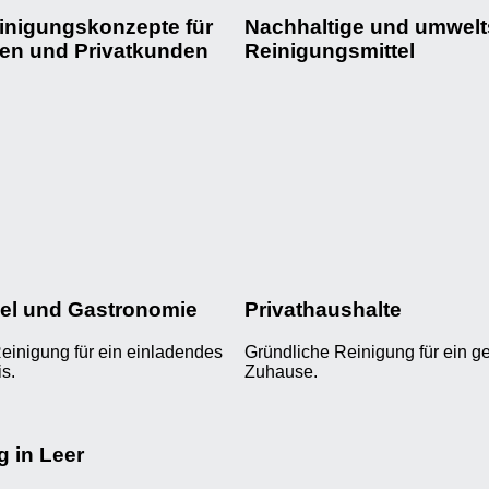
einigungskonzepte für
Nachhaltige und umwel
en und Privatkunden
Reinigungsmittel
el und Gastronomie
Privathaushalte
einigung für ein einladendes
Gründliche Reinigung für ein g
s.
Zuhause.
g in Leer