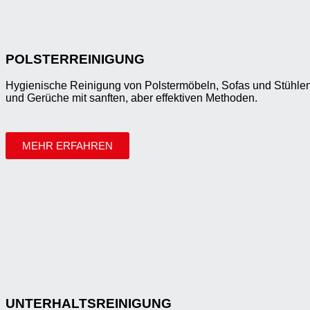
POLSTERREINIGUNG
Hygienische Reinigung von Polstermöbeln, Sofas und Stühlen
und Gerüche mit sanften, aber effektiven Methoden.
MEHR ERFAHREN
UNTERHALTS­REINIGUNG